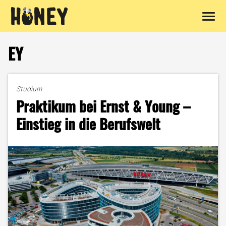
Zum
Inhalt
EY
springen
Studium
Praktikum bei Ernst & Young –
Einstieg in die Berufswelt