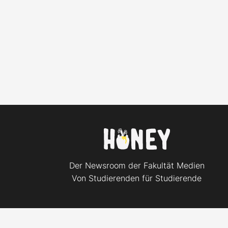
Der Newsroom der Fakultät Medien
Von Studierenden für Studierende