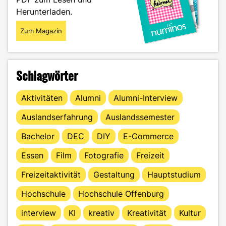
Herunterladen.
Zum Magazin
Schlagwörter
Aktivitäten
Alumni
Alumni-Interview
Auslandserfahrung
Auslandssemester
Bachelor
DEC
DIY
E-Commerce
Essen
Film
Fotografie
Freizeit
Freizeitaktivität
Gestaltung
Hauptstudium
Hochschule
Hochschule Offenburg
interview
KI
kreativ
Kreativität
Kultur