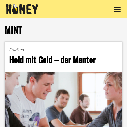
Zum
Inhalt
MINT
springen
Studium
Held mit Geld – der Mentor