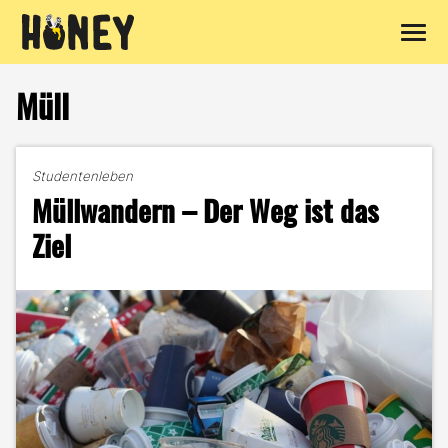
Zum
Inhalt
Müll
springen
Studentenleben
Müllwandern – Der Weg ist das
Ziel