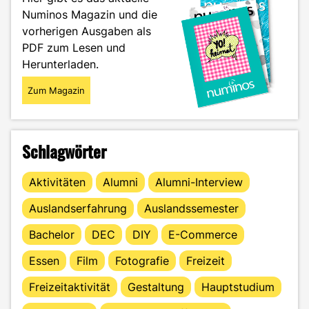
Ziel"
Numinos Magazin und die
vorherigen Ausgaben als
PDF zum Lesen und
Herunterladen.
Zum Magazin
Schlagwörter
Aktivitäten
Alumni
Alumni-Interview
Auslandserfahrung
Auslandssemester
Bachelor
DEC
DIY
E-Commerce
Essen
Film
Fotografie
Freizeit
Freizeitaktivität
Gestaltung
Hauptstudium