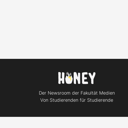
Der Newsroom der Fakultät Medien
Von Studierenden für Studierende