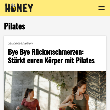
Zum
Inhalt
Pilates
springen
Studentenleben
Bye Bye Rückenschmerzen:
Stärkt euren Körper mit Pilates