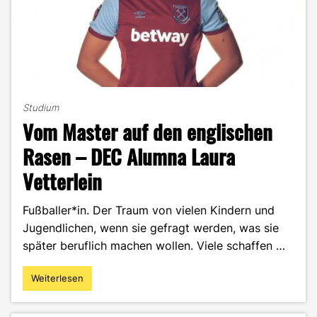
Studium
Vom Master auf den englischen
Rasen – DEC Alumna Laura
Vetterlein
Fußballer*in. Der Traum von vielen Kindern und
Jugendlichen, wenn sie gefragt werden, was sie
später beruflich machen wollen. Viele schaffen …
Weiterlesen
"Vom
Master
auf