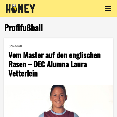
Zum
Inhalt
Profifußball
springen
Studium
Vom Master auf den englischen
Rasen – DEC Alumna Laura
Vetterlein