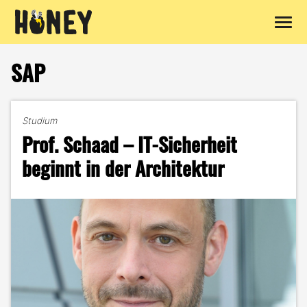
Zum
Inhalt
SAP
springen
Studium
Prof. Schaad – IT-Sicherheit
beginnt in der Architektur