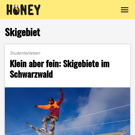
Zum
Inhalt
Skigebiet
springen
Studentenleben
Klein aber fein: Skigebiete im
Schwarzwald