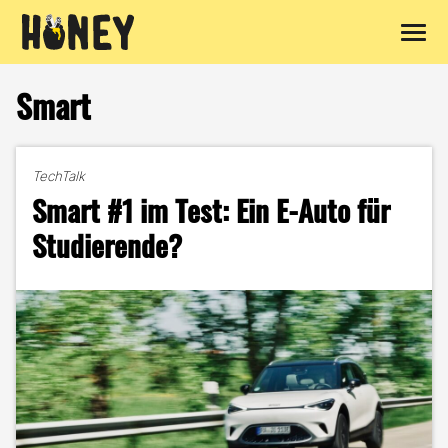
Zum
Inhalt
Smart
springen
TechTalk
Smart #1 im Test: Ein E-Auto für
Studierende?