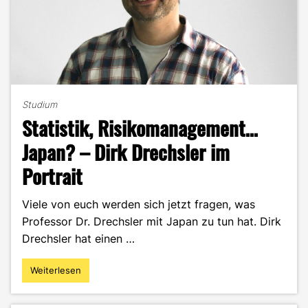
Studium
Statistik, Risikomanagement…
Japan? – Dirk Drechsler im
Portrait
Viele von euch werden sich jetzt fragen, was
Professor Dr. Drechsler mit Japan zu tun hat. Dirk
Drechsler hat einen …
Weiterlesen
"Statistik,
Risikomanagement…
Japan?