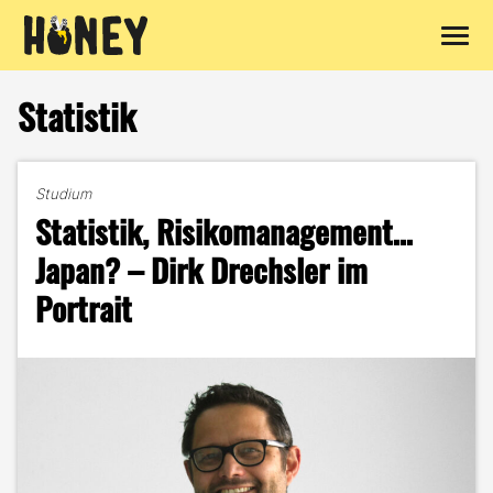
Zum
Inhalt
Statistik
springen
Studium
Statistik, Risikomanagement…
Japan? – Dirk Drechsler im
Portrait