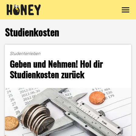
Zum
Inhalt
Studienkosten
springen
Studentenleben
Geben und Nehmen! Hol dir
Studienkosten zurück