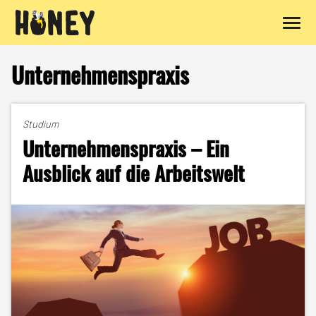
Zum
Inhalt
Unternehmenspraxis
springen
Studium
Unternehmenspraxis – Ein
Ausblick auf die Arbeitswelt