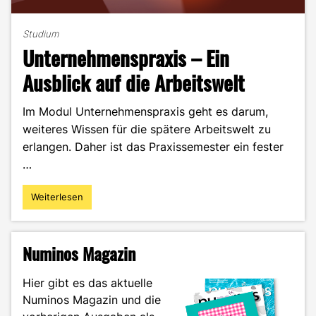
Studium
Unternehmenspraxis – Ein
Ausblick auf die Arbeitswelt
Im Modul Unternehmenspraxis geht es darum,
weiteres Wissen für die spätere Arbeitswelt zu
erlangen. Daher ist das Praxissemester ein fester
…
Weiterlesen
"Unternehmenspraxis
–
Ein
Ausblick
Numinos Magazin
auf
die
Hier gibt es das aktuelle
Arbeitswelt"
Numinos Magazin und die