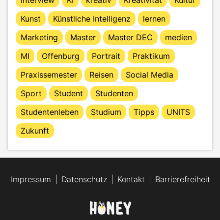
Kunst
Künstliche Intelligenz
lernen
Marketing
Master
Master DEC
medien
MI
Offenburg
Portrait
Praktikum
Praxissemester
Reisen
Social Media
Sport
Student
Studenten
Studentenleben
Studium
Tipps
UNITS
Zukunft
Impressum
Datenschutz
Kontakt
Barrierefreiheit