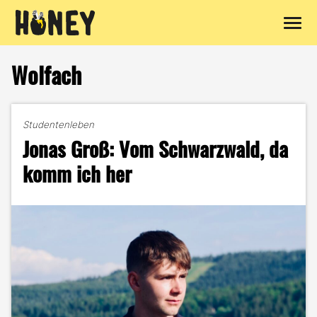
Zum
Inhalt
Wolfach
springen
Studentenleben
Jonas Groß: Vom Schwarzwald, da
komm ich her