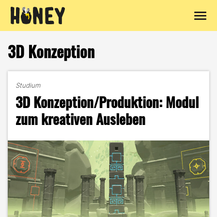
Zum
Inhalt
3D Konzeption
springen
Studium
3D Konzeption/Produktion: Modul
zum kreativen Ausleben