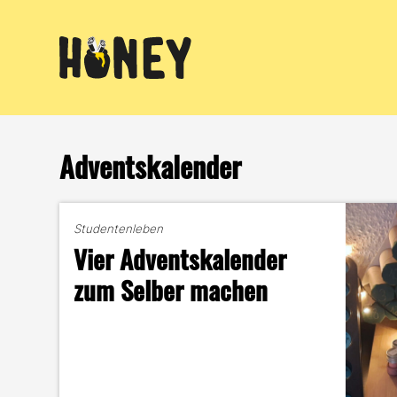
Zum
Inhalt
springen
Adventskalender
Studentenleben
Vier Adventskalender
zum Selber machen