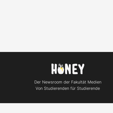
Der Newsroom der Fakultät Medien
Von Studierenden für Studierende