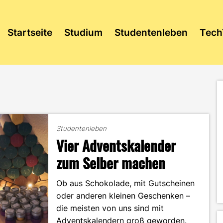
Startseite
Studium
Studentenleben
Tech
Studentenleben
Vier Adventskalender
zum Selber machen
Ob aus Schokolade, mit Gutscheinen
oder anderen kleinen Geschenken –
die meisten von uns sind mit
Adventskalendern groß geworden.