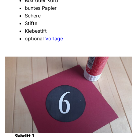
Box oder Korb
buntes Papier
Schere
Stifte
Klebestift
optional
Vorlage
Schritt 1