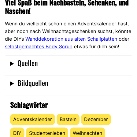
Viel Spaß beim Nachbasteln, Schenken, und
Naschen!
Wenn du vielleicht schon einen Adventskalender hast,
aber noch nach Weihnachtsgeschenken suchst, könnte
die DIYs
Wanddekoration aus alten Schallplatten
oder
selbstgemachtes Body Scrub
etwas für dich sein!
Quellen
Bildquellen
Schlagwörter
Adventskalender
Basteln
Dezember
DIY
Studentenleben
Weihnachten