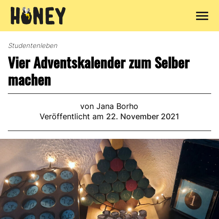
Zum
Inhalt
Studentenleben
springen
Vier Adventskalender zum Selber
machen
von Jana Borho
Veröffentlicht am
22. November 2021