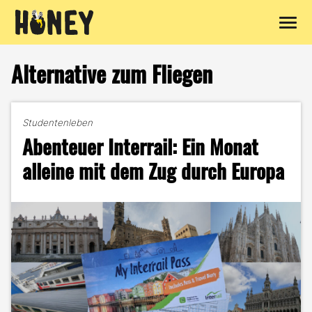
Zum
Inhalt
Alternative zum Fliegen
springen
Studentenleben
Abenteuer Interrail: Ein Monat
alleine mit dem Zug durch Europa