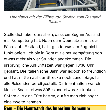
Überfahrt mit der Fähre von Sizilien zum Festland
Italiens
Stelle dich aber darauf ein, dass ein Zug im Ausland
mal Verspätung hat. Nach dem Übersetzen mit der
Fähre aufs Festland, hat irgendetwas am Zug nicht
funktioniert. Ich bin in Rom mit einer Verspätung von
etwas mehr als vier Stunden angekommen. Die
ursprüngliche Ankunftszeit war gegen 18:30 Uhr
geplant. Die italienische Bahn war jedoch so freundlich
und hat mitten auf der Strecke noch Lunch Bags für
alle Reisenden bereitgestellt. Darin enthalten war ein
kleiner Snack, etwas Süßes und etwas zu trinken.
Sofern alle eine Tüte hatten, durfte man sich sogar
eine zweite nehmen.
Rom – Die Hauptstadt des Imperium Romanum