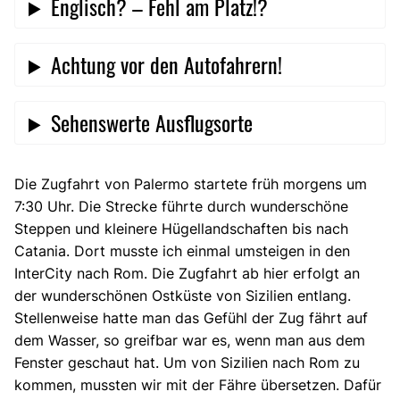
Englisch? – Fehl am Platz!?
Achtung vor den Autofahrern!
Sehenswerte Ausflugsorte
Die Zugfahrt von Palermo startete früh morgens um
7:30 Uhr. Die Strecke führte durch wunderschöne
Steppen und kleinere Hügellandschaften bis nach
Catania. Dort musste ich einmal umsteigen in den
InterCity nach Rom. Die Zugfahrt ab hier erfolgt an
der wunderschönen Ostküste von Sizilien entlang.
Stellenweise hatte man das Gefühl der Zug fährt auf
dem Wasser, so greifbar war es, wenn man aus dem
Fenster geschaut hat. Um von Sizilien nach Rom zu
kommen, mussten wir mit der Fähre übersetzen. Dafür