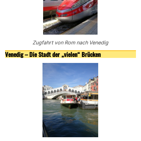
Zugfahrt von Rom nach Venedig
Venedig – Die Stadt der „vielen“ Brücken