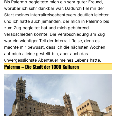
Bis Palermo begleitete mich ein sehr guter Freund,
worüber ich sehr dankbar war. Dadurch fiel mir der
Start meines Interrailreiseabenteuers deutlich leichter
und ich hatte auch jemanden, der mich in Palermo bis
zum Zug begleitet hat und mich gebührend
verabschieden konnte. Die Verabschiedung am Zug
war ein wichtiger Teil der Interrail-Reise, denn es
machte mir bewusst, dass ich die nächsten Wochen
auf mich alleine gestellt bin, aber auch das
unvergesslichste Abenteuer meines Lebens hatte.
Palermo – Die Stadt der 1000 Kulturen