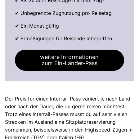
✔ Bis zu acht Reisetage mit dem Zug*
✔ Unbegrenzte Zugnutzung pro Reisetag
✔ Ein Monat gültig
✔ Ermäßigungen für Reisende inbegriffen
weitere Informationen
zum Ein-Länder-Pass
Der Preis für einen Interrail-Pass variiert je nach Land
oder nach der Dauer, die du gerne reisen möchtest.
Trotz eines Interrail-Passes musst du auf sehr vielen
Strecken im Ausland eine Sitzplatzreservierung
vornehmen, beispielsweise in den Highspeed-Zügen in
Frankreich (TGV) oder Italien (FR).