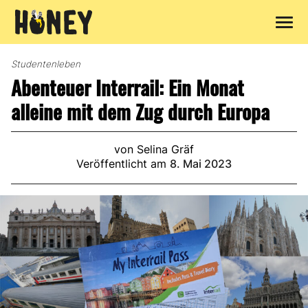
Zum
Inhalt
Studentenleben
springen
Abenteuer Interrail: Ein Monat
alleine mit dem Zug durch Europa
von Selina Gräf
Veröffentlicht am
8. Mai 2023