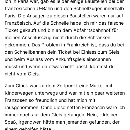
ich in Paris war, gab es leider einige Baustellen bei der
französischen U-Bahn und den Schnellzügen innerhalb
Paris. Die Ansagen zu diesen Baustellen waren nur auf
Französisch. Auf die Schnelle habe ich mir das falsche
Ticket gekauft und bin an dem Abfahrtsbahnhof für
meinen Anschlusszug nicht durch die Schranken
gekommen. Das Problem in Frankreich ist, dass du bei
den Schnellbahnen dein Ticket bei Einlass zum Gleis
und beim Auslass vom Ankunftsgleis einscannen
musst und wenn da etwas nicht passt, kommst du
nicht vom Gleis.
Zum Glück war zu dem Zeitpunkt eine Mutter mit
Kinderwagen unterwegs und war mit ein paar weiteren
Franzosen so freundlich und hat mich mit
rausgenommen. Ohne diese netten Franzosen wäre ich
immer noch auf dem Gleis gefangen. Nein, – kleiner
Spaß, irgendwen hätte man jemanden gefunden, der
einem geholfen hätte.