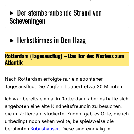
Der atemberaubende Strand von
Scheveningen
Herbstkirmes in Den Haag
Rotterdam (Tagesausflug) – Das Tor des Westens zum
Atlantik
Nach Rotterdam erfolgte nur ein spontaner
Tagesausflug. Die Zugfahrt dauert etwa 30 Minuten.
Ich war bereits einmal in Rotterdam, aber es hatte sich
angeboten eine alte Kindheitsfreundin zu besuchen,
die in Rotterdam studierte. Zudem gab es Orte, die ich
unbedingt noch sehen wollte, beispielsweise die
berühmten
Kubushäuser
. Diese sind einmalig in