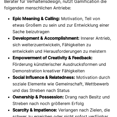
Berater für Verhaltensdesign, nutzt Gamification die
folgenden menschlichen Antriebe:
Epic Meaning & Calling:
Motivation, Teil von
etwas Großem zu sein und zur Entwicklung einer
Sache beizutragen
Development & Accomplishment:
Innerer Antrieb,
sich weiterzuentwickeln, Fähigkeiten zu
entwickeln und Herausforderungen zu meistern
Empowerment of Creativity & Feedback:
Förderung künstlerischer Ausdrucksformen und
Demonstration kreativer Fähigkeiten
Social Influence & Relatedness:
Motivation durch
soziale Elemente wie Gemeinschaft, Wettbewerb
und das Streben nach Status
Ownership & Possession:
Drang nach Besitz und
Streben nach noch größerem Erfolg
Scarcity & Impatience:
Verlangen nach Zielen, die
schwer zu erreichen oder nicht sofort verfügbar