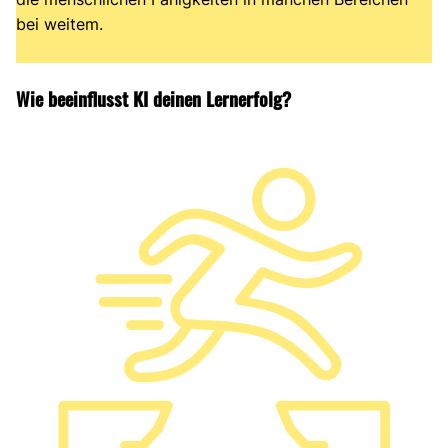
bei weitem.
Wie beeinflusst KI deinen Lernerfolg?