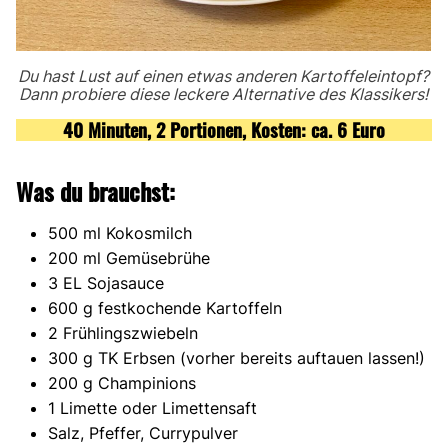
Du hast Lust auf einen etwas anderen Kartoffeleintopf?
Dann probiere diese leckere Alternative des Klassikers!
40 Minuten, 2 Portionen, Kosten: ca. 6 Euro
Was du brauchst:
500 ml Kokosmilch
200 ml Gemüsebrühe
3 EL Sojasauce
600 g festkochende Kartoffeln
2 Frühlingszwiebeln
300 g TK Erbsen (vorher bereits auftauen lassen!)
200 g Champinions
1 Limette oder Limettensaft
Salz, Pfeffer, Currypulver