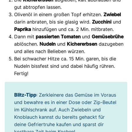
gut abtropfen lassen.
Olivenöl in einem großen Topf erhitzen.
Zwiebel
darin anbraten, bis sie glasig wird.
Zucchini
und
Paprika
hinzufügen und ca. 2 Min. mitbraten.
Dann mit
passierten Tomaten
und
Gemüsebrühe
ablöschen.
Nudeln
und
Kichererbsen
dazugeben
und alles nach Belieben würzen.
Bei schwacher Hitze ca. 15 Min. garen, bis die
Nudeln bissfest sind und dabei häufig rühren.
Fertig!
Blitz-Tipp
: Zerkleinere das Gemüse im Voraus
und bewahre es in einer Dose oder Zip-Beutel
im Kühlschrank auf. Auch Zwiebeln und
Knoblauch kannst du bereits gehackt für
deine Gefriertruhe kaufen und sparst dir
kostbare Zeit beim Kochen!