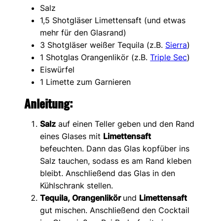
Salz
1,5 Shotgläser Limettensaft (und etwas
mehr für den Glasrand)
3 Shotgläser weißer Tequila (z.B.
Sierra
)
1 Shotglas Orangenlikör (z.B.
Triple Sec
)
Eiswürfel
1 Limette zum Garnieren
Anleitung:
Salz
auf einen Teller geben und den Rand
eines Glases mit
Limettensaft
befeuchten. Dann das Glas kopfüber ins
Salz tauchen, sodass es am Rand kleben
bleibt. Anschließend das Glas in den
Kühlschrank stellen.
Tequila, Orangenlikör
und
Limettensaft
gut mischen. Anschließend den Cocktail