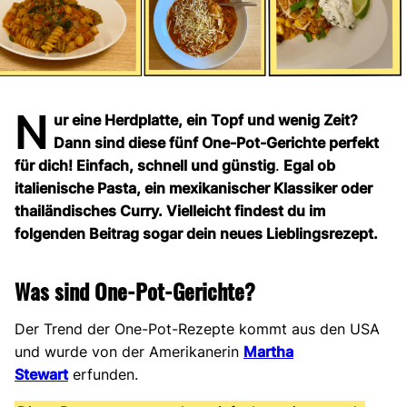
N
ur eine Herdplatte, ein Topf und wenig Zeit?
Dann sind diese fünf One-Pot-Gerichte perfekt
für dich! Einfach, schnell und günstig
.
Egal ob
italienische Pasta, ein mexikanischer Klassiker oder
thailändisches Curry. Vielleicht findest du im
folgenden Beitrag sogar dein neues Lieblingsrezept.
Was sind One-Pot-Gerichte?
Der Trend der One-Pot-Rezepte kommt aus den USA
und wurde von der Amerikanerin
Martha
Stewart
erfunden.