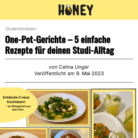
Zum
Inhalt
Studentenleben
springen
One-Pot-Gerichte – 5 einfache
Rezepte für deinen Studi-Alltag
von Celina Unger
Veröffentlicht am
9. Mai 2023