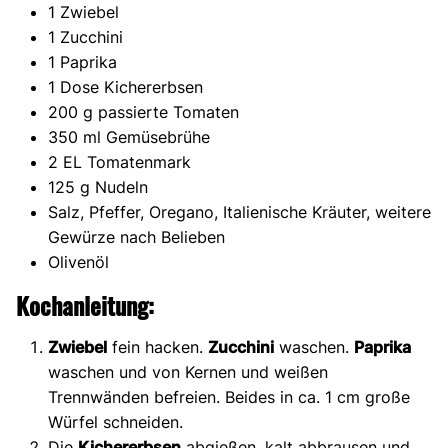
1 Zwiebel
1 Zucchini
1 Paprika
1 Dose Kichererbsen
200 g passierte Tomaten
350 ml Gemüsebrühe
2 EL Tomatenmark
125 g Nudeln
Salz, Pfeffer, Oregano, Italienische Kräuter, weitere
Gewürze nach Belieben
Olivenöl
Kochanleitung:
Zwiebel
fein hacken.
Zucchini
waschen.
Paprika
waschen und von Kernen und weißen
Trennwänden befreien. Beides in ca. 1 cm große
Würfel schneiden.
Die
Kichererbsen
abgießen, kalt abbrausen und