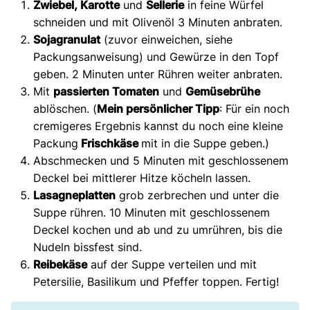
Zwiebel, Karotte
und
Sellerie
in feine Würfel
schneiden und mit Olivenöl 3 Minuten anbraten.
Sojagranulat
(zuvor einweichen, siehe
Packungsanweisung) und Gewürze in den Topf
geben. 2 Minuten unter Rühren weiter anbraten.
Mit
passierten Tomaten
und
Gemüsebrühe
ablöschen. (
Mein persönlicher Tipp
: Für ein noch
cremigeres Ergebnis kannst du noch eine kleine
Packung
Frischkäse
mit in die Suppe geben.)
Abschmecken und 5 Minuten mit geschlossenem
Deckel bei mittlerer Hitze köcheln lassen.
Lasagneplatten
grob zerbrechen und unter die
Suppe rühren. 10 Minuten mit geschlossenem
Deckel kochen und ab und zu umrühren, bis die
Nudeln bissfest sind.
Reibekäse
auf der Suppe verteilen und mit
Petersilie, Basilikum und Pfeffer toppen. Fertig!