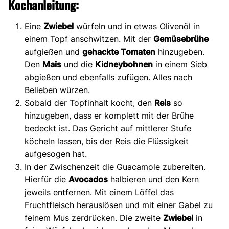
Kochanleitung:
Eine
Zwiebel
würfeln und in etwas Olivenöl in
einem Topf anschwitzen. Mit der
Gemüsebrühe
aufgießen und
gehackte Tomaten
hinzugeben.
Den
Mais
und die
Kidneybohnen
in einem Sieb
abgießen und ebenfalls zufügen. Alles nach
Belieben würzen.
Sobald der Topfinhalt kocht, den
Reis
so
hinzugeben, dass er komplett mit der Brühe
bedeckt ist. Das Gericht auf mittlerer Stufe
köcheln lassen, bis der Reis die Flüssigkeit
aufgesogen hat.
In der Zwischenzeit die Guacamole zubereiten.
Hierfür die
Avocados
halbieren und den Kern
jeweils entfernen. Mit einem Löffel das
Fruchtfleisch herauslösen und mit einer Gabel zu
feinem Mus zerdrücken. Die zweite
Zwiebel
in