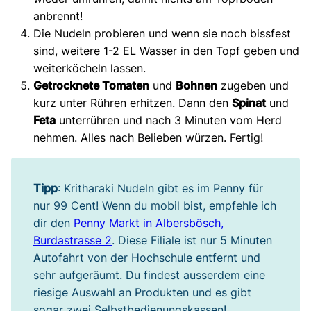
anbrennt!
Die Nudeln probieren und wenn sie noch bissfest
sind, weitere 1-2 EL Wasser in den Topf geben und
weiterköcheln lassen.
Getrocknete Tomaten
und
Bohnen
zugeben und
kurz unter Rühren erhitzen. Dann den
Spinat
und
Feta
unterrühren und nach 3 Minuten vom Herd
nehmen. Alles nach Belieben würzen. Fertig!
Tipp
: Kritharaki Nudeln gibt es im Penny für
nur 99 Cent! Wenn du mobil bist, empfehle ich
dir den
Penny Markt in Albersbösch,
Burdastrasse 2
. Diese Filiale ist nur 5 Minuten
Autofahrt von der Hochschule entfernt und
sehr aufgeräumt. Du findest ausserdem eine
riesige Auswahl an Produkten und es gibt
sogar zwei Selbstbedienungskassen!