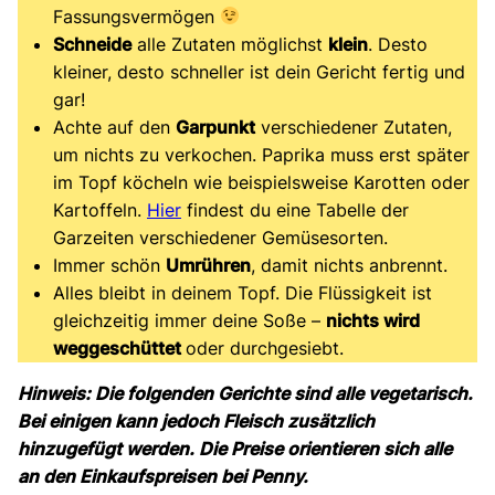
Fassungsvermögen
Schneide
alle Zutaten möglichst
klein
. Desto
kleiner, desto schneller ist dein Gericht fertig und
gar!
Achte auf den
Garpunkt
verschiedener Zutaten,
um nichts zu verkochen. Paprika muss erst später
im Topf köcheln wie beispielsweise Karotten oder
Kartoffeln.
Hier
findest du eine Tabelle der
Garzeiten verschiedener Gemüsesorten.
Immer schön
Umrühren
, damit nichts anbrennt.
Alles bleibt in deinem Topf. Die Flüssigkeit ist
gleichzeitig immer deine Soße –
nichts wird
weggeschüttet
oder durchgesiebt.
Hinweis: Die folgenden Gerichte sind alle vegetarisch.
Bei einigen kann jedoch Fleisch zusätzlich
hinzugefügt werden.
Die Preise orientieren sich alle
an den Einkaufspreisen bei Penny.