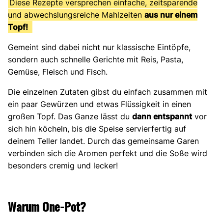
Diese Rezepte versprechen einfache, zeitsparende
und abwechslungsreiche Mahlzeiten
aus nur einem
Topf!
Gemeint sind dabei nicht nur klassische Eintöpfe,
sondern auch schnelle Gerichte mit Reis, Pasta,
Gemüse, Fleisch und Fisch.
Die einzelnen Zutaten gibst du einfach zusammen mit
ein paar Gewürzen und etwas Flüssigkeit in einen
großen Topf. Das Ganze lässt du
dann entspannt
vor
sich hin köcheln, bis die Speise servierfertig auf
deinem Teller landet. Durch das gemeinsame Garen
verbinden sich die Aromen perfekt und die Soße wird
besonders cremig und lecker!
Warum One-Pot?