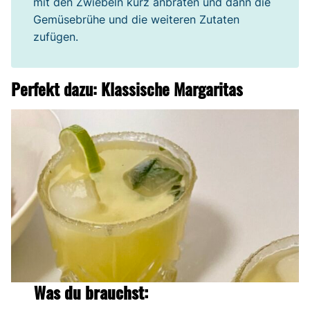
mit den Zwiebeln kurz anbraten und dann die
Gemüsebrühe und die weiteren Zutaten
zufügen.
Perfekt dazu: Klassische Margaritas
Was du brauchst: