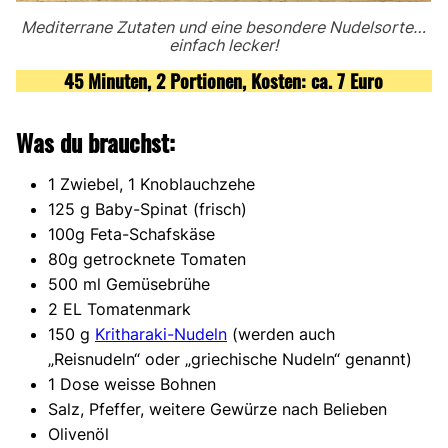
Mediterrane Zutaten und eine besondere Nudelsorte…
einfach lecker!
45 Minuten, 2 Portionen, Kosten: ca. 7 Euro
Was du brauchst:
1 Zwiebel, 1 Knoblauchzehe
125 g Baby-Spinat (frisch)
100g Feta-Schafskäse
80g getrocknete Tomaten
500 ml Gemüsebrühe
2 EL Tomatenmark
150 g
Kritharaki-Nudeln
(werden auch
„Reisnudeln“ oder „griechische Nudeln“ genannt)
1 Dose weisse Bohnen
Salz, Pfeffer, weitere Gewürze nach Belieben
Olivenöl