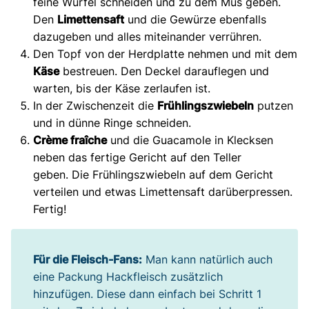
feine Würfel schneiden und zu dem Mus geben.
Den
Limettensaft
und die Gewürze ebenfalls
dazugeben und alles miteinander verrühren.
Den Topf von der Herdplatte nehmen und mit dem
Käse
bestreuen. Den Deckel darauflegen und
warten, bis der Käse zerlaufen ist.
In der Zwischenzeit die
Frühlingszwiebeln
putzen
und in dünne Ringe schneiden.
Crème fraîche
und die Guacamole in Klecksen
neben das fertige Gericht auf den Teller
geben. Die Frühlingszwiebeln auf dem Gericht
verteilen und etwas Limettensaft darüberpressen.
Fertig!
Für die Fleisch-Fans:
Man kann natürlich auch
eine Packung Hackfleisch zusätzlich
hinzufügen. Diese dann einfach bei Schritt 1