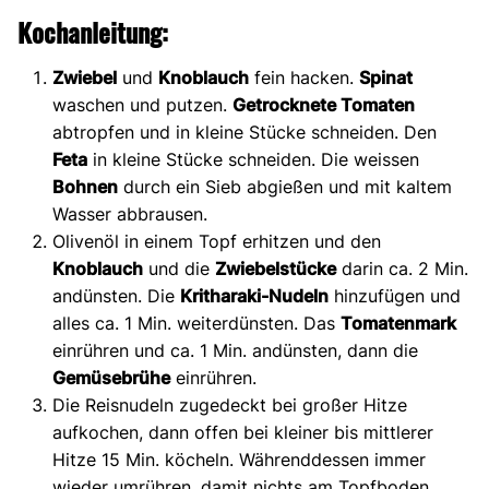
Kochanleitung:
Zwiebel
und
Knoblauch
fein hacken.
Spinat
waschen und putzen.
Getrocknete Tomaten
abtropfen und in kleine Stücke schneiden. Den
Feta
in kleine Stücke schneiden. Die weissen
Bohnen
durch ein Sieb abgießen und mit kaltem
Wasser abbrausen.
Olivenöl in einem Topf erhitzen und den
Knoblauch
und die
Zwiebelstücke
darin ca. 2 Min.
andünsten. Die
Kritharaki-Nudeln
hinzufügen und
alles ca. 1 Min. weiterdünsten. Das
Tomatenmark
einrühren und ca. 1 Min. andünsten, dann die
Gemüsebrühe
einrühren.
Die Reisnudeln zugedeckt bei großer Hitze
aufkochen, dann offen bei kleiner bis mittlerer
Hitze 15 Min. köcheln. Währenddessen immer
wieder umrühren, damit nichts am Topfboden