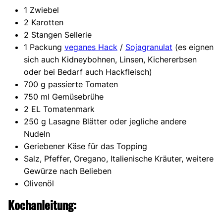
1 Zwiebel
2 Karotten
2 Stangen Sellerie
1 Packung
veganes Hack
/
Sojagranulat
(es eignen
sich auch Kidneybohnen, Linsen, Kichererbsen
oder bei Bedarf auch Hackfleisch)
700 g passierte Tomaten
750 ml Gemüsebrühe
2 EL Tomatenmark
250 g Lasagne Blätter oder jegliche andere
Nudeln
Geriebener Käse für das Topping
Salz, Pfeffer, Oregano, Italienische Kräuter, weitere
Gewürze nach Belieben
Olivenöl
Kochanleitung: