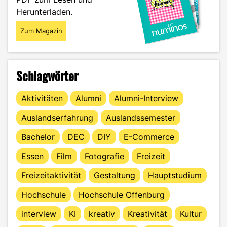
Herunterladen.
Zum Magazin
Schlagwörter
Aktivitäten
Alumni
Alumni-Interview
Auslandserfahrung
Auslandssemester
Bachelor
DEC
DIY
E-Commerce
Essen
Film
Fotografie
Freizeit
Freizeitaktivität
Gestaltung
Hauptstudium
Hochschule
Hochschule Offenburg
interview
KI
kreativ
Kreativität
Kultur