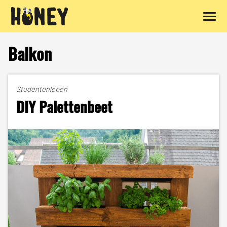
Zum
Inhalt
Balkon
springen
Studentenleben
DIY Palettenbeet