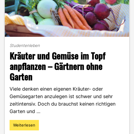
Studentenleben
Kräuter und Gemüse im Topf
anpflanzen – Gärtnern ohne
Garten
Viele denken einen eigenen Kräuter- oder
Gemüsegarten anzulegen ist schwer und sehr
zeitintensiv. Doch du brauchst keinen richtigen
Garten und …
Weiterlesen
"Kräuter
und