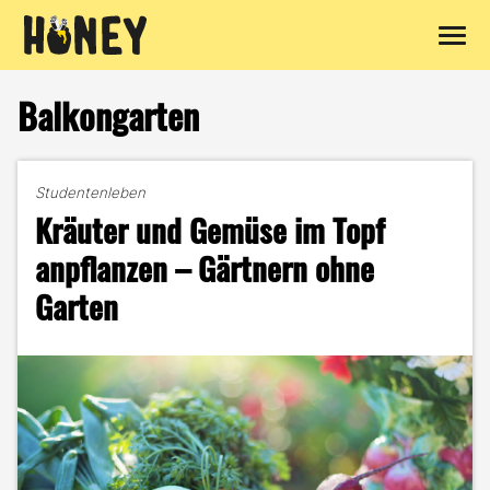
Zum
Inhalt
Balkongarten
springen
Studentenleben
Kräuter und Gemüse im Topf
anpflanzen – Gärtnern ohne
Garten