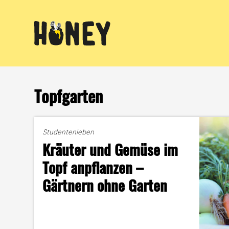
Zum
Inhalt
springen
Topfgarten
Studentenleben
Kräuter und Gemüse im
Topf anpflanzen –
Gärtnern ohne Garten