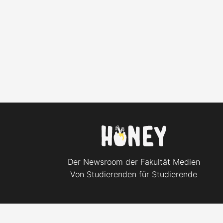
Der Newsroom der Fakultät Medien
Von Studierenden für Studierende