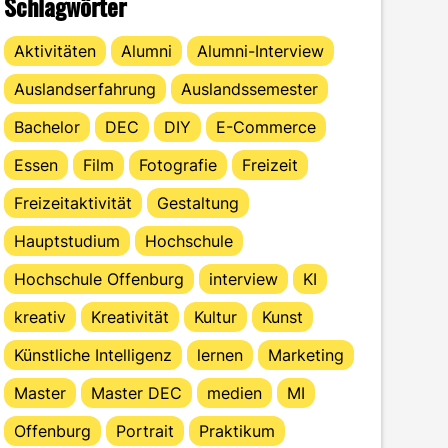
Schlagwörter
Aktivitäten
Alumni
Alumni-Interview
Auslandserfahrung
Auslandssemester
Bachelor
DEC
DIY
E-Commerce
Essen
Film
Fotografie
Freizeit
Freizeitaktivität
Gestaltung
Hauptstudium
Hochschule
Hochschule Offenburg
interview
KI
kreativ
Kreativität
Kultur
Kunst
Künstliche Intelligenz
lernen
Marketing
Master
Master DEC
medien
MI
Offenburg
Portrait
Praktikum