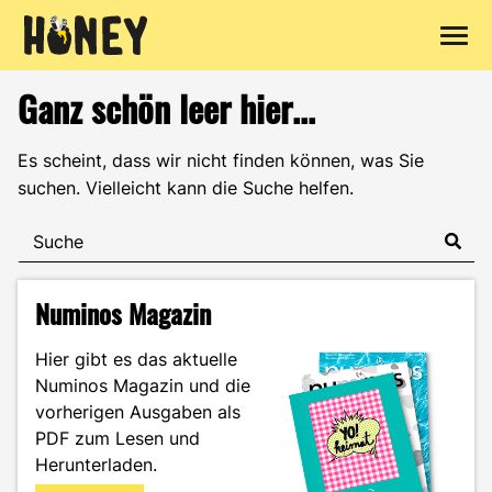
Zum
Ganz schön leer hier...
Inhalt
springen
Es scheint, dass wir nicht finden können, was Sie
suchen. Vielleicht kann die Suche helfen.
Numinos Magazin
Hier gibt es das aktuelle
Numinos Magazin und die
vorherigen Ausgaben als
PDF zum Lesen und
Herunterladen.