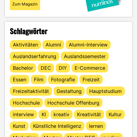
Zum Magazin
Schlagwörter
Aktivitäten
Alumni
Alumni-Interview
Auslandserfahrung
Auslandssemester
Bachelor
DEC
DIY
E-Commerce
Essen
Film
Fotografie
Freizeit
Freizeitaktivität
Gestaltung
Hauptstudium
Hochschule
Hochschule Offenburg
interview
KI
kreativ
Kreativität
Kultur
Kunst
Künstliche Intelligenz
lernen