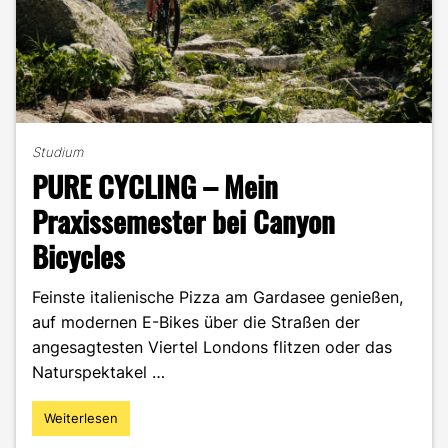
Studium
PURE CYCLING – Mein
Praxissemester bei Canyon
Bicycles
Feinste italienische Pizza am Gardasee genießen,
auf modernen E-Bikes über die Straßen der
angesagtesten Viertel Londons flitzen oder das
Naturspektakel …
Weiterlesen
"PURE
CYCLING