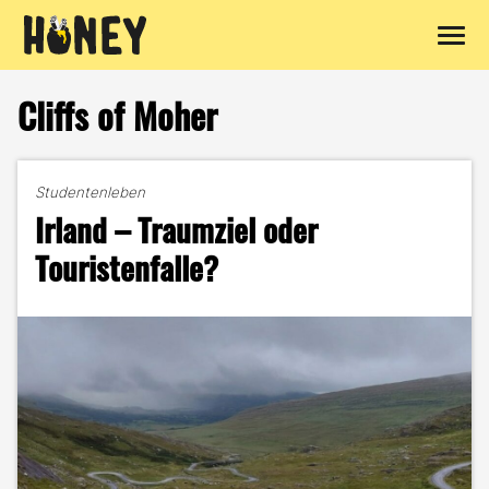
Zum
Inhalt
Cliffs of Moher
springen
Studentenleben
Irland – Traumziel oder
Touristenfalle?