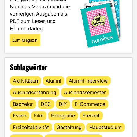
Numinos Magazin und die
vorherigen Ausgaben als
PDF zum Lesen und
Herunterladen.
Zum Magazin
Schlagwörter
Aktivitäten
Alumni
Alumni-Interview
Auslandserfahrung
Auslandssemester
Bachelor
DEC
DIY
E-Commerce
Essen
Film
Fotografie
Freizeit
Freizeitaktivität
Gestaltung
Hauptstudium