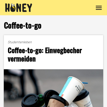
Zum
Inhalt
Coffee-to-go
springen
Studentenleben
Coffee-to-go: Einwegbecher
vermeiden