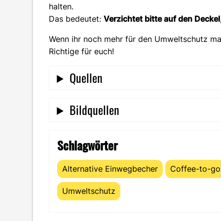
halten.
Das bedeutet:
Verzichtet bitte auf den Deck
Wenn ihr noch mehr für den Umweltschutz mac
Richtige für euch!
Quellen
Bildquellen
Schlagwörter
Alternative Einwegbecher
Coffee-to-go
Umweltschutz