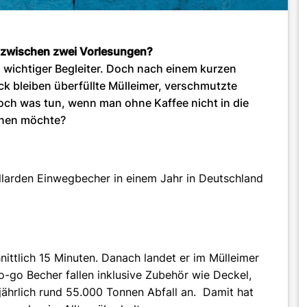
r zwischen zwei Vorlesungen?
in wichtiger Begleiter. Doch nach einem kurzen
ck bleiben überfüllte Mülleimer, verschmutzte
ch was tun, wenn man ohne Kaffee nicht in die
onen möchte?
larden Einwegbecher in einem Jahr in Deutschland
ttlich 15 Minuten. Danach landet er im Mülleimer
-go Becher fallen inklusive Zubehör wie Deckel,
ährlich rund 55.000 Tonnen Abfall an. Damit hat