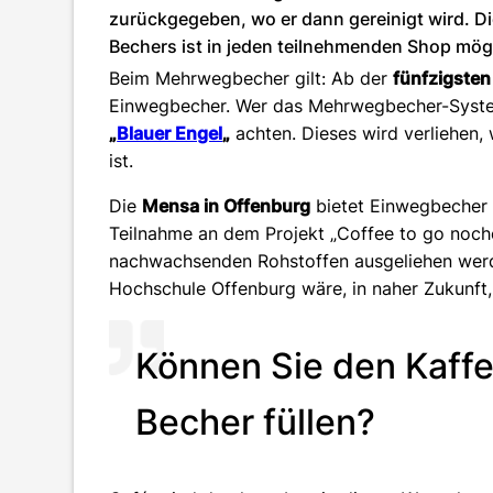
zurückgegeben, wo er dann gereinigt wird. D
Bechers ist in jeden teilnehmenden Shop mög
Beim Mehrwegbecher gilt: Ab der
fünfzigsten
Einwegbecher. Wer das Mehrwegbecher-System
„
Blauer Engel
„
achten. Dieses wird verliehen,
ist.
Die
Mensa in Offenburg
bietet Einwegbecher
Teilnahme an dem Projekt „Coffee to go noc
nachwachsenden Rohstoffen ausgeliehen werde
Hochschule Offenburg wäre, in naher Zukunft
Können Sie den Kaffe
Becher füllen?