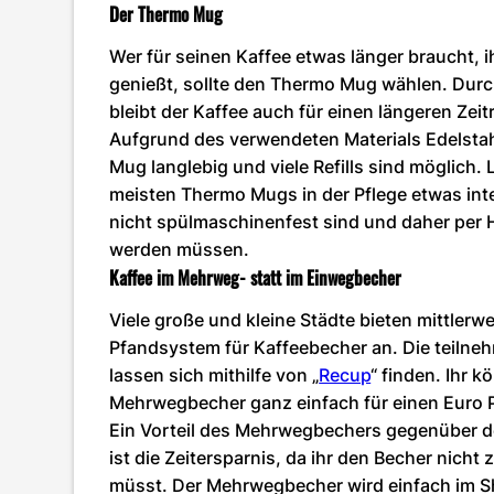
Der Thermo Mug
Wer für seinen Kaffee etwas länger braucht, i
genießt, sollte den Thermo Mug wählen. Durch
bleibt der Kaffee auch für einen längeren Zei
Aufgrund des verwendeten Materials Edelstah
Mug langlebig und viele Refills sind möglich. 
meisten Thermo Mugs in der Pflege etwas inte
nicht spülmaschinenfest sind und daher per 
werden müssen.
Kaffee im Mehrweg- statt im Einwegbecher
Viele große und kleine Städte bieten mittlerwe
Pfandsystem für Kaffeebecher an. Die teiln
lassen sich mithilfe von „
Recup
“ finden. Ihr k
Mehrwegbecher ganz einfach für einen Euro 
Ein Vorteil des Mehrwegbechers gegenüber
ist die Zeitersparnis, da ihr den Becher nich
müsst. Der Mehrwegbecher wird einfach im 