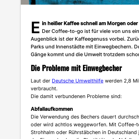
E
in heißer Kaffee schnell am Morgen ode
Der Coffee-to-go ist für viele von uns e
Augenblick ist der Kaffeegenuss vorbei. Zurü
Parks und Innenstädte mit Einwegbechern. Do
Gänge kommt und die Umwelt trotzdem sch
Die Probleme mit Einwegbecher
Laut der
Deutsche Umwelthilfe
werden 2,8 Mil
verbraucht.
Die damit verbundenen Probleme sind:
Abfallaufkommen
Die Verwendung des Bechers dauert durchschni
oder wird achtlos weggeworfen. Mit Coffee-to
Strohhalm oder Rührstäbchen in Deutschland j