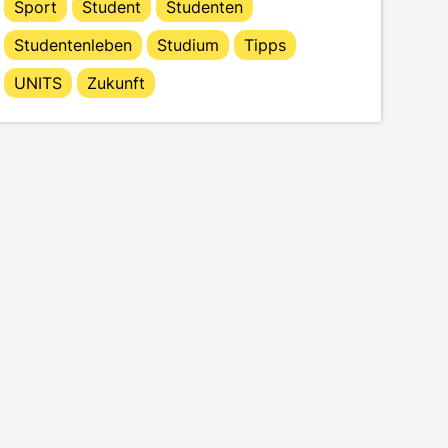
Sport
Student
Studenten
Studentenleben
Studium
Tipps
UNITS
Zukunft