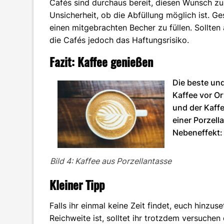
Cafés sind durchaus bereit, diesen Wunsch zu 
Unsicherheit, ob die Abfüllung möglich ist. Ges
einen mitgebrachten Becher zu füllen. Sollten
die Cafés jedoch das Haftungsrisiko.
Fazit: Kaffee genießen
Die beste und
Kaffee vor Or
und der Kaffee
einer Porzell
Nebeneffekt:
Bild 4: Kaffee aus Porzellantasse
Kleiner Tipp
Falls ihr einmal keine Zeit findet, euch hinzus
Reichweite ist, solltet ihr trotzdem versuche