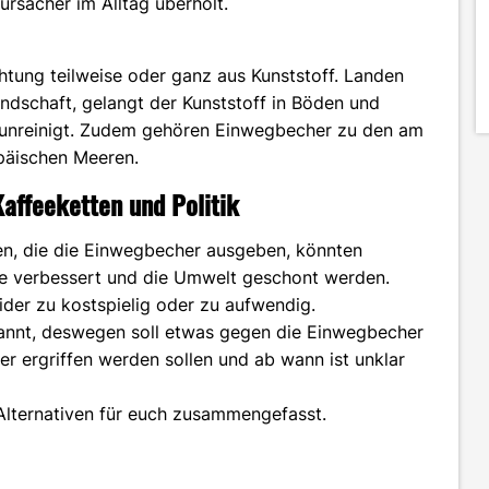
ursacher im Alltag überholt.
tung teilweise oder ganz aus Kunststoff. Landen
ndschaft, gelangt der Kunststoff in Böden und
unreinigt. Zudem gehören Einwegbecher zu den am
päischen Meeren.
affeeketten und Politik
tten, die die Einwegbecher ausgeben, könnten
ge verbessert und die Umwelt geschont werden.
eider zu kostspielig oder zu aufwendig.
ekannt, deswegen soll etwas gegen die Einwegbecher
ergriffen werden sollen und ab wann ist unklar
 Alternativen für euch zusammengefasst.