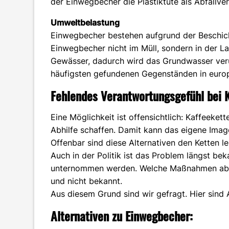
der Einwegbecher die Plastiktüte als Abfallver
Umweltbelastung
Einwegbecher bestehen aufgrund der Beschich
Einwegbecher nicht im Müll, sondern in der La
Gewässer, dadurch wird das Grundwasser ver
häufigsten gefundenen Gegenständen in euro
Fehlendes Verantwortungsgefühl bei K
Eine Möglichkeit ist offensichtlich: Kaffeeke
Abhilfe schaffen. Damit kann das eigene Ima
Offenbar sind diese Alternativen den Ketten l
Auch in der Politik ist das Problem längst b
unternommen werden. Welche Maßnahmen aber 
und nicht bekannt.
Aus diesem Grund sind wir gefragt. Hier sind
Alternativen zu Einwegbecher: