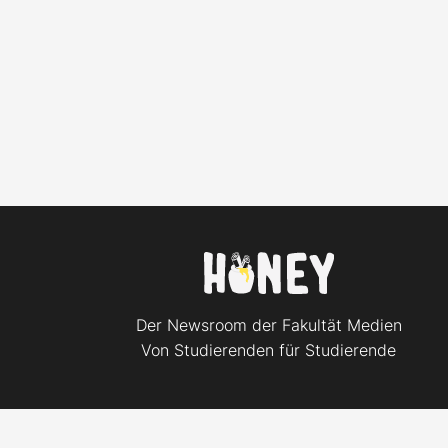
Der Newsroom der Fakultät Medien
Von Studierenden für Studierende