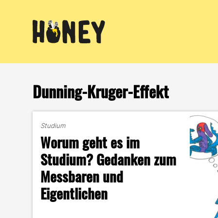
Zum
Inhalt
springen
Dunning-Kruger-Effekt
Studium
Worum geht es im
Studium? Gedanken zum
Messbaren und
Eigentlichen