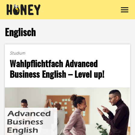
Zum
Inhalt
Englisch
springen
Studium
Wahlpflichtfach Advanced
Business English – Level up!