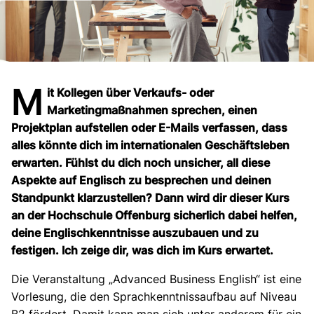
M
it Kollegen über Verkaufs- oder
Marketingmaßnahmen sprechen, einen
Projektplan aufstellen oder
E-Mails verfassen,
dass
alles könnte dich im internationalen Geschäftsleben
erwarten. Fühlst du dich noch unsicher, all diese
Aspekte auf Englisch zu besprechen und deinen
Standpunkt klarzustellen? Dann wird dir dieser Kurs
an der Hochschule Offenburg sicherlich dabei helfen,
deine Englischkenntnisse auszubauen und zu
festigen. Ich zeige dir, was dich im Kurs erwartet.
Die Veranstaltung „Advanced Business English“ ist eine
Vorlesung, die den Sprachkenntnissaufbau auf Niveau
B2 fördert. Damit kann man sich unter anderem für ein