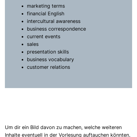
marketing terms
financial English
intercultural awareness
business correspondence
current events
sales
presentation skills
business vocabulary
customer relations
Um dir ein Bild davon zu machen, welche weiteren
Inhalte eventuell in der Vorlesung auftauchen könnten,