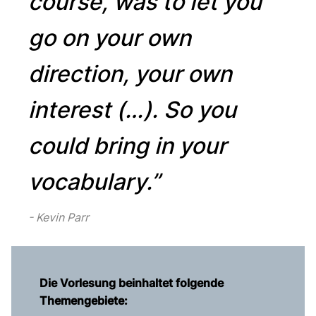
course, was to let you
go on your own
direction, your own
interest (…). So you
could bring in your
vocabulary.”
Kevin Parr
Die Vorlesung beinhaltet folgende
Themengebiete: