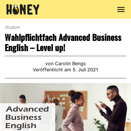
Zum
Inhalt
Studium
springen
Wahlpflichtfach Advanced Business
English – Level up!
von Carolin Bengs
Veröffentlicht am
5. Juli 2021