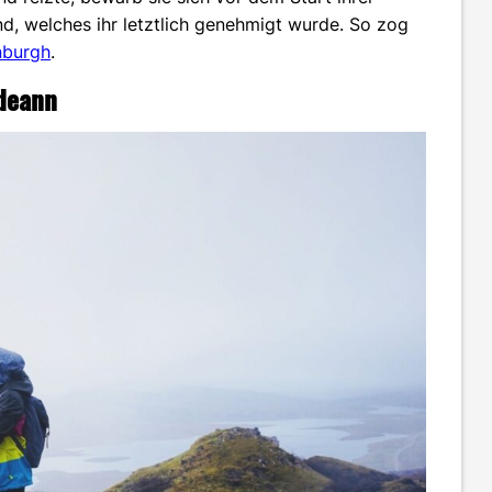
nd, welches ihr letztlich genehmigt wurde. So zog
inburgh
.
ideann