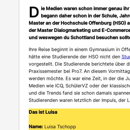
D
ie Medien waren schon immer genau ihr 
begann daher schon in der Schule, Jahr
Master an der Hochschule Offenburg (HSO) 
der Master Dialogmarketing und E-Commerce (
und weswegen du Schottland besuchen solltes
Ihre Reise beginnt in einem Gymnasium in Off
hätte eine Studierende der HSO nicht den
Stu
vorgestellt. Die Studierende berichtete über 
Praxissemester bei Pro7. An diesem Vormittag 
werden möchte. Es war eine Zeit, in der die J
Medien wie ICQ, SchülerVZ oder der klassisch
und die Trends fand sie schon damals spanne
Studierenden waren letztlich der Impuls, der
Das ist Luisa
Name:
Luisa Tschopp