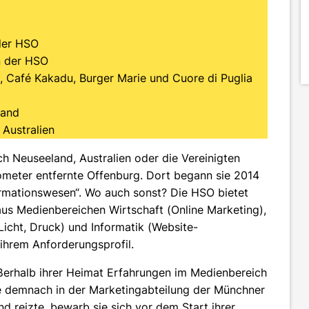
der HSO
 der HSO
 Café Kakadu, Burger Marie und Cuore di Puglia
land
Australien
 Neuseeland, Australien oder die Vereinigten
lometer entfernte Offenburg. Dort begann sie 2014
formationswesen“. Wo auch sonst? Die HSO bietet
us Medienbereichen Wirtschaft (Online Marketing),
Licht, Druck) und Informatik (Website-
hrem Anforderungsprofil.
ußerhalb ihrer Heimat Erfahrungen im Medienbereich
ie demnach in der Marketingabteilung der Münchner
nd reizte, bewarb sie sich vor dem Start ihrer