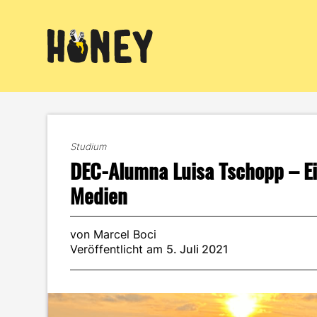
Zum
Inhalt
springen
Studium
DEC-Alumna Luisa Tschopp – Ei
Medien
von Marcel Boci
Veröffentlicht am
5. Juli 2021