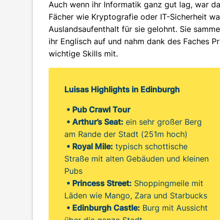
Auch wenn ihr Informatik ganz gut lag, war d
Fächer wie Kryptografie oder IT-Sicherheit wa
Auslandsaufenthalt für sie gelohnt. Sie samme
ihr Englisch auf und nahm dank des Faches P
wichtige Skills mit.
Luisas Highlights in Edinburgh
• Pub Crawl Tour
• Arthur’s Seat:
ein sehr großer Berg
am Rande der Stadt (251m hoch)
• Royal Mile:
typisch schottische
Straße mit alten Gebäuden und kleinen
Pubs
• Princess Street:
Shoppingmeile mit
Läden wie Mango, Zara und Starbucks
• Edinburgh Castle:
Burg mit Aussicht