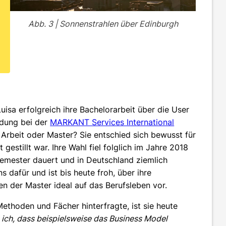
Abb. 3 | Sonnenstrahlen über Edinburgh
sa erfolgreich ihre Bachelorarbeit über die User
dung bei der
MARKANT Services International
: Arbeit oder Master? Sie entschied sich bewusst für
 gestillt war. Ihre Wahl fiel folglich im Jahre 2018
emester dauert und in Deutschland ziemlich
s dafür und ist bis heute froh, über ihre
en der Master ideal auf das Berufsleben vor.
thoden und Fächer hinterfragte, ist sie heute
ich, dass beispielsweise das Business Model