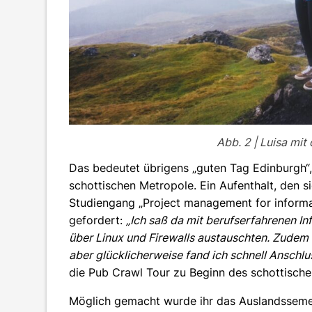
Abb. 2 | Luisa mit
Das bedeutet übrigens „guten Tag Edinburgh“,
schottischen Metropole. Ein Aufenthalt, den s
Studiengang „Project management for informa
gefordert:
„Ich saß da mit berufserfahrenen I
über Linux und Firewalls austauschten. Zudem 
aber glücklicherweise fand ich schnell Ansch
die Pub Crawl Tour zu Beginn des schottische
Möglich gemacht wurde ihr das Auslandssemest