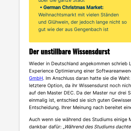
über die ganze Stadt
• German Christmas Market:
Weihnachtsmarkt mit vielen Ständen
und Glühwein, der jedoch lange nicht so
gut wie der aus Gengenbach ist
Der unstillbare Wissensdurst
Wieder in Deutschland angekommen schrieb Lui
Experience Optimierung einer Softwareanwen
GmbH
. Im Anschluss daran hatte sie die Wahl
letztere Option, da ihr Wissensdurst noch nicht
auf den Master DEC. Da der Master nur drei S
einmalig ist, entschied sie sich guten Gewissen
Entscheidung. Ihrer Meinung nach bereitet ein
Auch wenn sie während des Studiums einige Me
dankbar dafür:
„Während des Studiums dachte 