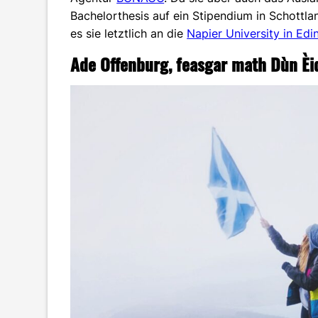
Bachelorthesis auf ein Stipendium in Schottla
es sie letztlich an die
Napier University in Ed
Ade Offenburg, feasgar math Dùn È