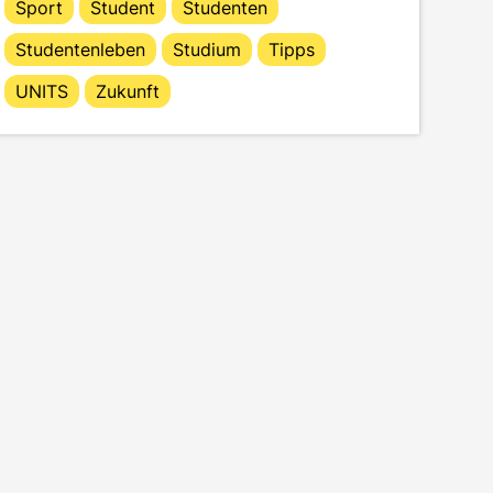
Sport
Student
Studenten
Studentenleben
Studium
Tipps
UNITS
Zukunft