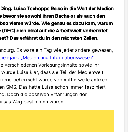
Ding. Luisa Tschopps Reise in die Welt der Medien
e bevor sie sowohl ihren Bachelor als auch den
absolvieren würde. Wie genau es dazu kam, warum
DEC) dich ideal auf die Arbeitswelt vorbereitet
t? Das erfährst du in den nächsten Zeilen.
enburg. Es wäre ein Tag wie jeder andere gewesen,
diengang „Medien und Informationswesen“
die verschiedenen Vorlesungsinhalte sowie ihr
wurde Luisa klar, dass sie Teil der Medienwelt
ugend beherrscht wurde von mittlerweile antiken
en SMS. Das hatte Luisa schon immer fasziniert
nd. Doch die positiven Erfahrungen der
 Luisas Weg bestimmen würde.