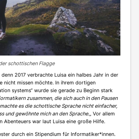
 der schottischen Flagge
 denn 2017 verbrachte Luisa ein halbes Jahr in der
ie nicht missen möchte. In ihrem dortigen
tion systems“ wurde sie gerade zu Beginn stark
nformatikern zusammen, die sich auch in den Pausen
machte es die schottische Sprache nicht einfacher,
luss und gewöhnte mich an den Sprache
.
„
Vor allem
n Abenteuers war laut Luisa eine große Hilfe.
er durch ein Stipendium für Informatiker*innen.