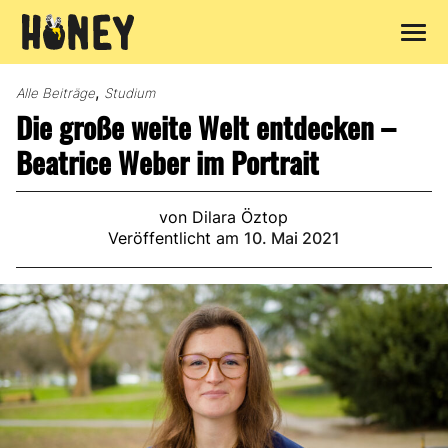
Zum
Inhalt
,
Alle Beiträge
Studium
springen
Die große weite Welt entdecken –
Beatrice Weber im Portrait
von Dilara Öztop
Veröffentlicht am
10. Mai 2021