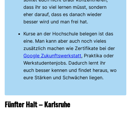
dass ihr so viel lernen müsst, sondern
eher darauf, dass es danach wieder
besser wird und man frei hat.
Kurse an der Hochschule belegen ist das
eine. Man kann aber auch noch vieles
zusätzlich machen wie Zertifikate bei der
Google Zukunftswerkstatt
, Praktika oder
Werkstudentenjobs. Dadurch lernt ihr
euch besser kennen und findet heraus, wo
eure Stärken und Schwächen liegen.
Fünfter Halt – Karlsruhe