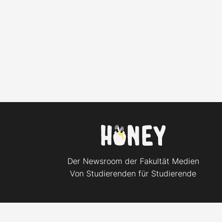
Der Newsroom der Fakultät Medien
Von Studierenden für Studierende