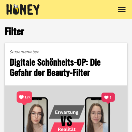
Zum
Inhalt
Filter
springen
Studentenleben
Digitale Schönheits-OP: Die
Gefahr der Beauty-Filter