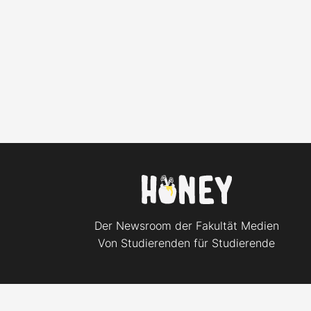
Der Newsroom der Fakultät Medien
Von Studierenden für Studierende