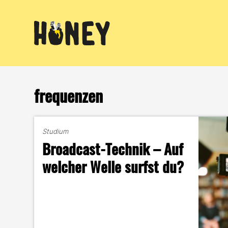
Zum
Inhalt
springen
frequenzen
Studium
Broadcast-Technik – Auf
welcher Welle surfst du?