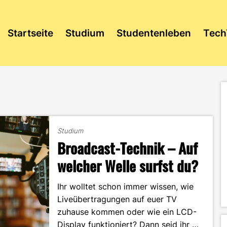
Startseite
Studium
Studentenleben
Tech
Studium
Broadcast-Technik – Auf
welcher Welle surfst du?
Ihr wolltet schon immer wissen, wie
Liveübertragungen auf euer TV
zuhause kommen oder wie ein LCD-
Display funktioniert? Dann seid ihr …