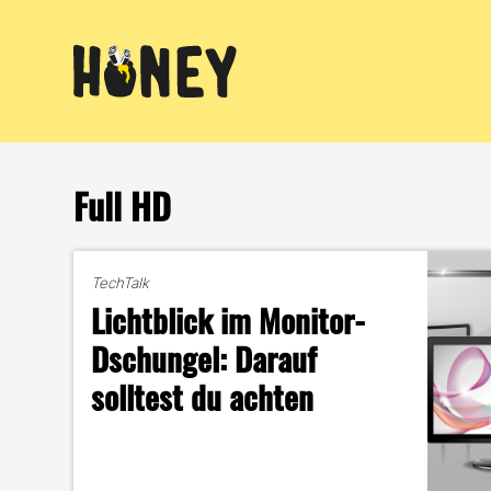
Zum
Inhalt
springen
Full HD
TechTalk
Lichtblick im Monitor-
Dschungel: Darauf
solltest du achten