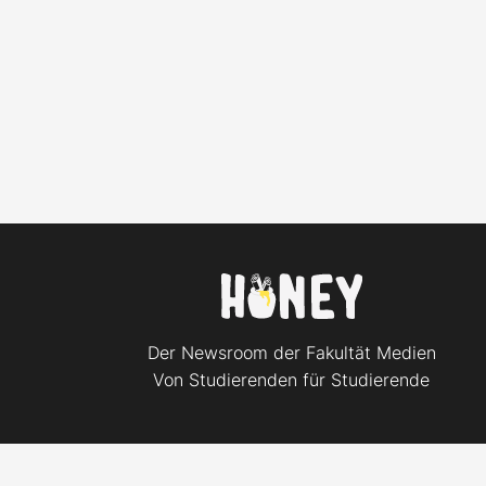
Der Newsroom der Fakultät Medien
Von Studierenden für Studierende