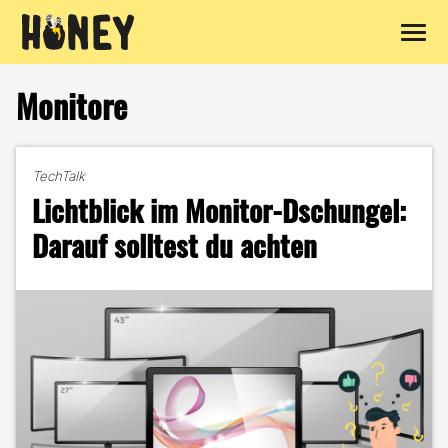
Zum
Inhalt
Monitore
springen
TechTalk
Lichtblick im Monitor-Dschungel:
Darauf solltest du achten