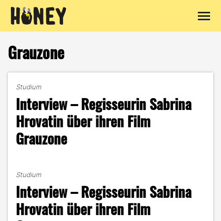
Zum
Inhalt
Grauzone
springen
Studium
Interview – Regisseurin Sabrina
Hrovatin über ihren Film
Grauzone
Studium
Interview – Regisseurin Sabrina
Hrovatin über ihren Film