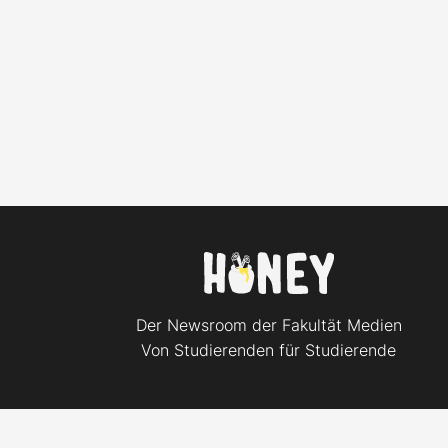
Der Newsroom der Fakultät Medien
Von Studierenden für Studierende