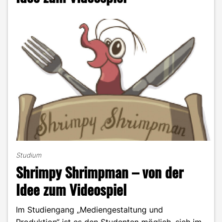
Studium
Shrimpy Shrimpman – von der
Idee zum Videospiel
Im Studiengang „Mediengestaltung und
Produktion“ ist es den Studenten möglich, sich im