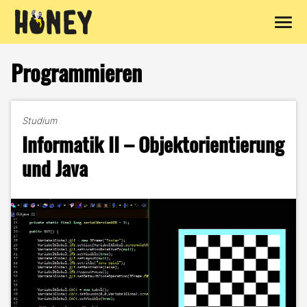
Zum
Inhalt
Programmieren
springen
Studium
Informatik II – Objektorientierung
und Java