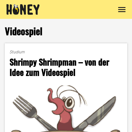
Zum
Inhalt
Videospiel
springen
Studium
Shrimpy Shrimpman – von der
Idee zum Videospiel