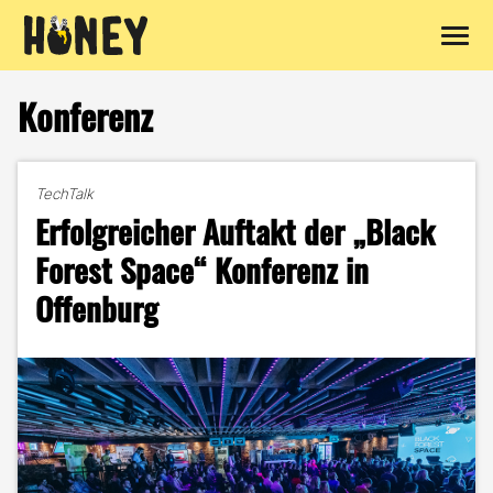
Zum
Inhalt
Konferenz
springen
TechTalk
Erfolgreicher Auftakt der „Black
Forest Space“ Konferenz in
Offenburg