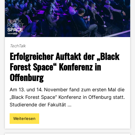
TechTalk
Erfolgreicher Auftakt der „Black
Forest Space“ Konferenz in
Offenburg
Am 13. und 14. November fand zum ersten Mal die
„Black Forest Space“ Konferenz in Offenburg statt.
Studierende der Fakultät …
Weiterlesen
"Erfolgreicher
Auftakt
der