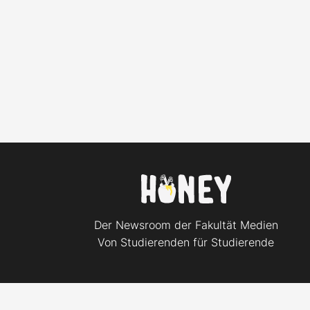
Der Newsroom der Fakultät Medien
Von Studierenden für Studierende