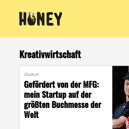
Zum
Inhalt
springen
Kreativwirtschaft
Studium
Gefördert von der MFG:
mein Startup auf der
größten Buchmesse der
Welt