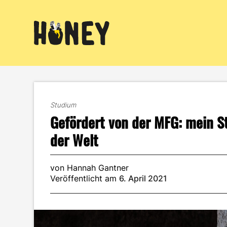
Zum
Inhalt
springen
Studium
Gefördert von der MFG: mein S
der Welt
von Hannah Gantner
Veröffentlicht am
6. April 2021