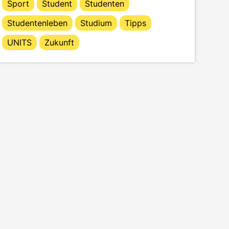
Sport
Student
Studenten
Studentenleben
Studium
Tipps
UNITS
Zukunft