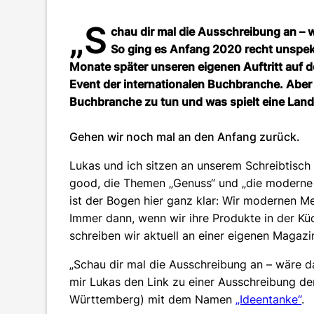
„S
chau dir mal die Ausschreibung an – 
So ging es Anfang 2020 recht unspekt
Monate später unseren eigenen Auftritt auf 
Event der internationalen Buchbranche. Aber
Buchbranche zu tun und was spielt eine Lande
Gehen wir noch mal an den Anfang zurück.
Lukas und ich sitzen an unserem Schreibtisch
good, die Themen „Genuss“ und „die moderne
ist der Bogen hier ganz klar: Wir modernen M
Immer dann, wenn wir ihre Produkte in der K
schreiben wir aktuell an einer eigenen Magazi
„Schau dir mal die Ausschreibung an – wäre da
mir Lukas den Link zu eine
r Ausschre
ibung de
Württemberg) mit dem Namen
„Ideentanke“
.