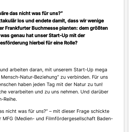
wäre das nicht was für uns?“
akulär los und endete damit, dass wir wenige
der Frankfurter Buchmesse planten: dem größten
 was genau hat unser Start-Up mit der
sförderung hierbei für eine Rolle?
 und arbeiten daran, mit unserem Start-Up mega
 Mensch-Natur-Beziehung“ zu verbinden. Für uns
enschen haben jeden Tag mit der Natur zu tun!
üche verarbeiten und zu uns nehmen. Und darüber
n-Reihe.
s nicht was für uns?“ – mit dieser Frage schickte
r MFG (Medien- und Filmfördergesellschaft Baden-