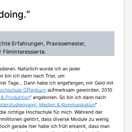
doing.“
echte Erfahrungen, Praxissemester,
Filminteressierte.
dieren. Natürlich wurde ich an jeder
 bin ich dann nach Trier, um
drei Tage… Dann habe ich angefangen, mir Geld mit
ochschule Offenburg
aufmerksam geworden. 2010
 & Produktion
“ angeboten. So bin ich dann nach
sterstudiengang „Medien & Kommunikation
“
ie richtige Hochschule für mich. Während der
militonen gehört, dass diverse Module zu wenig
Doch gerade hier habe ich früh erkannt, dass man