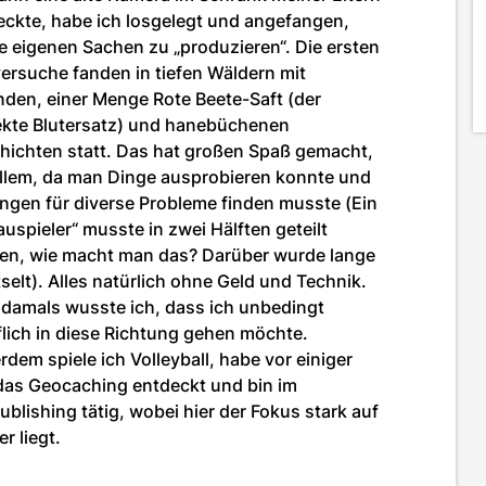
eckte, habe ich losgelegt und angefangen,
e eigenen Sachen zu „produzieren“. Die ersten
ersuche fanden in tiefen Wäldern mit
nden, einer Menge Rote Beete-Saft (der
ekte Blutersatz) und hanebüchenen
hichten statt. Das hat großen Spaß gemacht,
allem, da man Dinge ausprobieren konnte und
ngen für diverse Probleme finden musste (Ein
uspieler“ musste in zwei Hälften geteilt
en, wie macht man das? Darüber wurde lange
selt). Alles natürlich ohne Geld und Technik.
 damals wusste ich, dass ich unbedingt
flich in diese Richtung gehen möchte.
dem spiele ich Volleyball, habe vor einiger
 das Geocaching entdeckt und bin im
ublishing tätig, wobei hier der Fokus stark auf
er liegt.