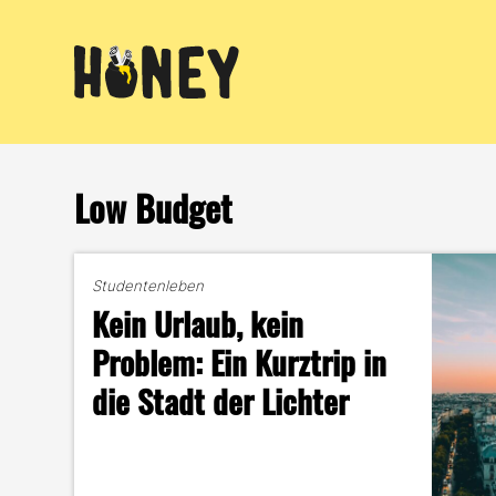
Zum
Inhalt
springen
Low Budget
Studentenleben
Kein Urlaub, kein
Problem: Ein Kurztrip in
die Stadt der Lichter