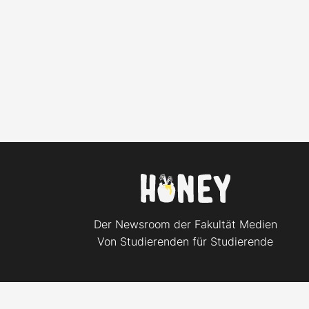
Der Newsroom der Fakultät Medien
Von Studierenden für Studierende