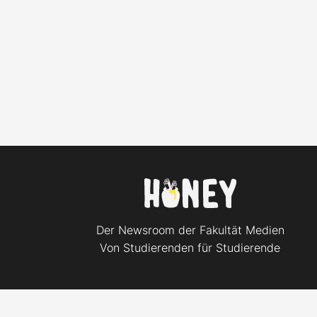
Der Newsroom der Fakultät Medien
Von Studierenden für Studierende