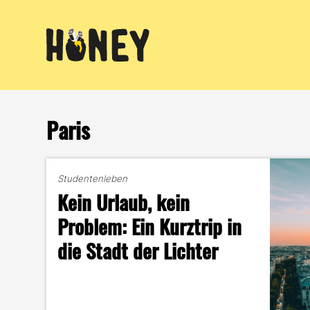
Zum
Inhalt
springen
Paris
Studentenleben
Kein Urlaub, kein
Problem: Ein Kurztrip in
die Stadt der Lichter