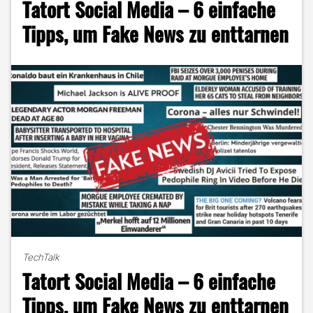
Tatort Social Media – 6 einfache
den
Medien"
Tipps, um Fake News zu enttarnen
TechTalk
Tatort Social Media – 6 einfache
Tipps, um Fake News zu enttarnen