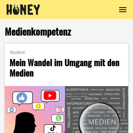
Zum
Inhalt
Medienkompetenz
springen
Studium
Mein Wandel im Umgang mit den
Medien